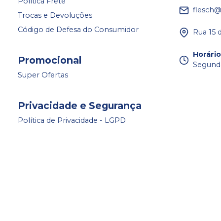
Política Frete
flesch@
Trocas e Devoluções
Código de Defesa do Consumidor
Rua 15 
Horári
Promocional
Segunda 
Super Ofertas
Privacidade e Segurança
Política de Privacidade - LGPD