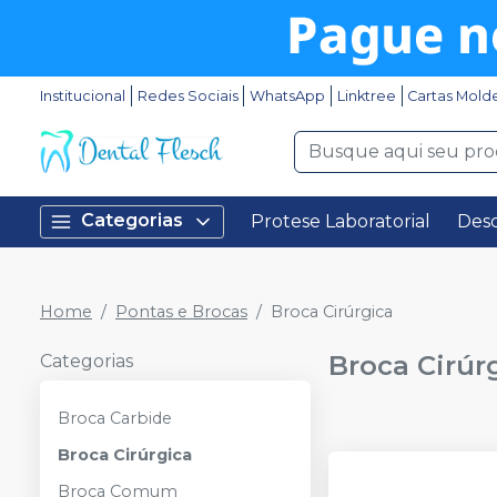
Institucional
Redes Sociais
WhatsApp
Linktree
Cartas Mold
Categorias
Protese Laboratorial
Desc
Home
Pontas e Brocas
Broca Cirúrgica
Broca Cirúr
Categorias
Broca Carbide
Broca Cirúrgica
Broca Comum