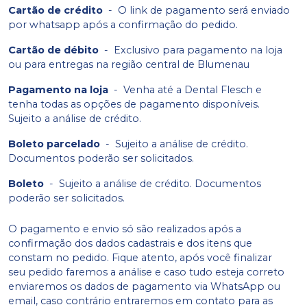
Cartão de crédito
-
O link de pagamento será enviado
por whatsapp após a confirmação do pedido.
Cartão de débito
-
Exclusivo para pagamento na loja
ou para entregas na região central de Blumenau
Pagamento na loja
-
Venha até a Dental Flesch e
tenha todas as opções de pagamento disponíveis.
Sujeito a análise de crédito.
Boleto parcelado
-
Sujeito a análise de crédito.
Documentos poderão ser solicitados.
Boleto
-
Sujeito a análise de crédito. Documentos
poderão ser solicitados.
O pagamento e envio só são realizados após a
confirmação dos dados cadastrais e dos itens que
constam no pedido. Fique atento, após você finalizar
seu pedido faremos a análise e caso tudo esteja correto
enviaremos os dados de pagamento via WhatsApp ou
email, caso contrário entraremos em contato para as