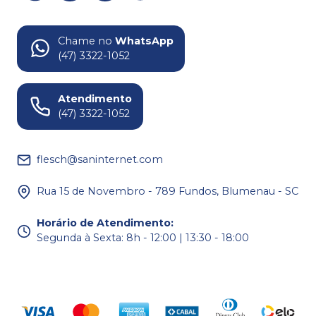
Chame no
WhatsApp
(47) 3322-1052
Atendimento
(47) 3322-1052
flesch@saninternet.com
Rua 15 de Novembro - 789 Fundos, Blumenau - SC
Horário de Atendimento
:
Segunda à Sexta: 8h - 12:00 | 13:30 - 18:00