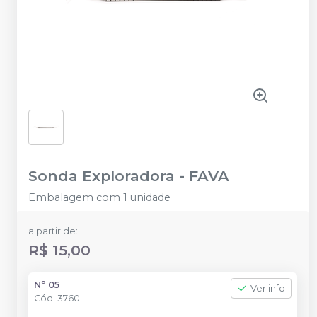
Sonda Exploradora
-
FAVA
Embalagem com 1 unidade
a partir de:
R$ 15,00
Nº 05
Ver info
Cód.
3760