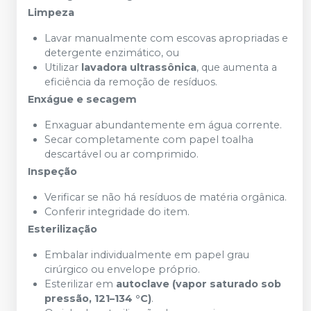
Limpeza
Lavar manualmente com escovas apropriadas e
detergente enzimático, ou
Utilizar
lavadora ultrassônica
, que aumenta a
eficiência da remoção de resíduos.
Enxágue e secagem
Enxaguar abundantemente em água corrente.
Secar completamente com papel toalha
descartável ou ar comprimido.
Inspeção
Verificar se não há resíduos de matéria orgânica.
Conferir integridade do item.
Esterilização
Embalar individualmente em papel grau
cirúrgico ou envelope próprio.
Esterilizar em
autoclave (vapor saturado sob
pressão, 121–134 °C)
.