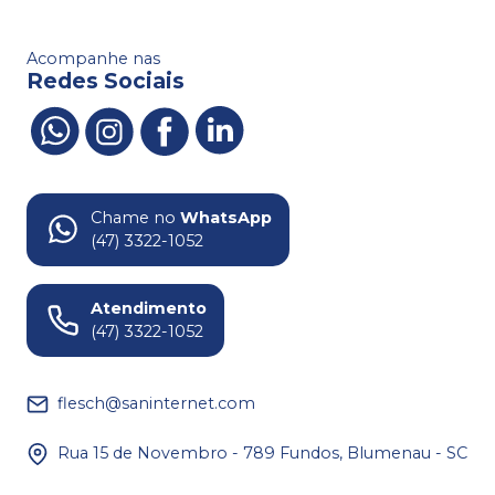
Acompanhe nas
Redes Sociais
Chame no
WhatsApp
(47) 3322-1052
Atendimento
(47) 3322-1052
flesch@saninternet.com
Rua 15 de Novembro - 789 Fundos, Blumenau - SC