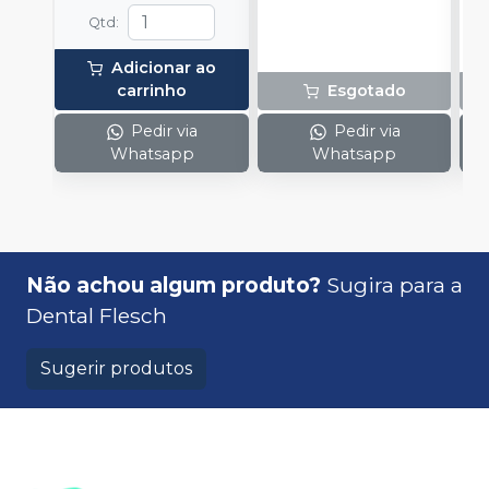
Qtd
:
Adicionar ao
carrinho
Esgotado
Pedir via
Pedir via
Whatsapp
Whatsapp
Não achou algum produto?
Sugira para a
Dental Flesch
Sugerir produtos