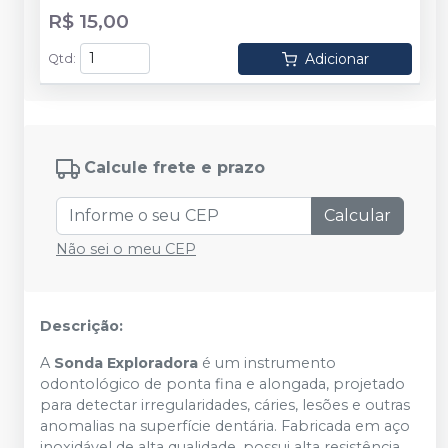
R$ 15,00
Adicionar
Qtd
:
Calcule frete e prazo
Calcular
Não sei o meu CEP
Descrição:
A
Sonda Exploradora
é um instrumento
odontológico de ponta fina e alongada, projetado
para detectar irregularidades, cáries, lesões e outras
anomalias na superfície dentária. Fabricada em aço
inoxidável de alta qualidade, possui alta resistência,