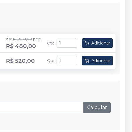
de
:
R$ 520,00
por
:
Adicionar
Qtd
:
R$ 480,00
R$ 520,00
Adicionar
Qtd
:
Calcular