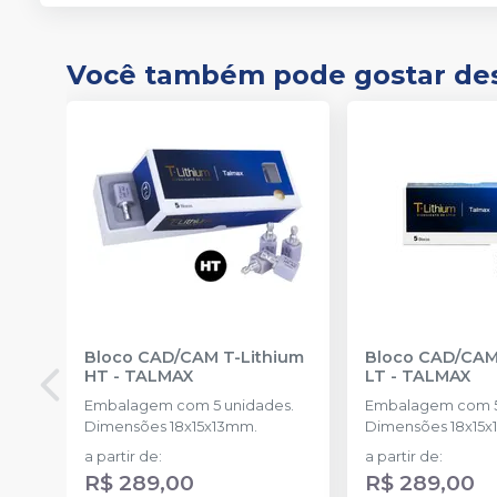
Você também pode gostar de
Bloco CAD/CAM T-Lithium
Bloco CAD/CAM
HT
-
TALMAX
LT
-
TALMAX
Embalagem com 5 unidades.
Embalagem com 5
Dimensões 18x15x13mm.
Dimensões 18x15
a partir de
:
a partir de
:
R$ 289,00
R$ 289,00