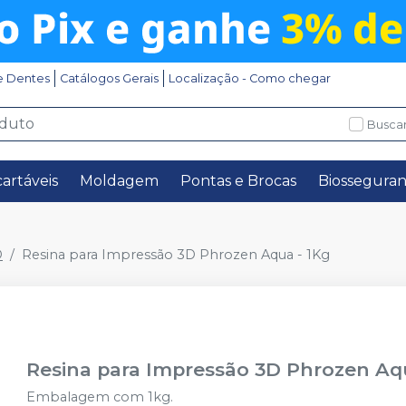
e Dentes
Catálogos Gerais
Localização - Como chegar
Buscar
artáveis
Moldagem
Pontas e Brocas
Biossegura
D
Resina para Impressão 3D Phrozen Aqua - 1Kg
Resina para Impressão 3D Phrozen Aq
Embalagem com 1kg.