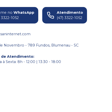
ame no
WhatsApp
Atendimento
) 3322-1052
(47) 3322-1052
saninternet.com
de Novembro - 789 Fundos, Blumenau - SC
o de Atendimento
:
à Sexta: 8h - 12:00 | 13:30 - 18:00