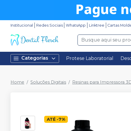
Institucional
Redes Sociais
WhatsApp
Linktree
Cartas Mold
Categorias
Protese Laboratorial
Desc
Home
Soluções Digitais
Resinas para Impressora 3
ATÉ
-
7
%