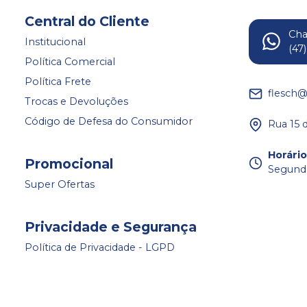
Central do Cliente
Ch
Institucional
(47
Política Comercial
Política Frete
flesch@
Trocas e Devoluções
Código de Defesa do Consumidor
Rua 15 
Horári
Promocional
Segunda 
Super Ofertas
Privacidade e Segurança
Política de Privacidade - LGPD