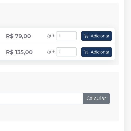
R$ 79,00
Adicionar
Qtd
:
R$ 135,00
Adicionar
Qtd
:
Calcular