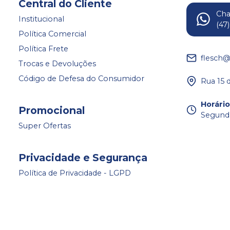
Central do Cliente
Ch
Institucional
(47
Política Comercial
Política Frete
flesch@
Trocas e Devoluções
Código de Defesa do Consumidor
Rua 15 
Horári
Promocional
Segunda 
Super Ofertas
Privacidade e Segurança
Política de Privacidade - LGPD