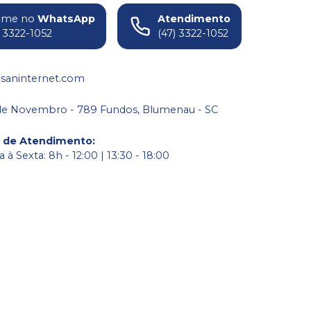
ame no
WhatsApp
Atendimento
) 3322-1052
(47) 3322-1052
saninternet.com
de Novembro - 789 Fundos, Blumenau - SC
o de Atendimento
:
à Sexta: 8h - 12:00 | 13:30 - 18:00