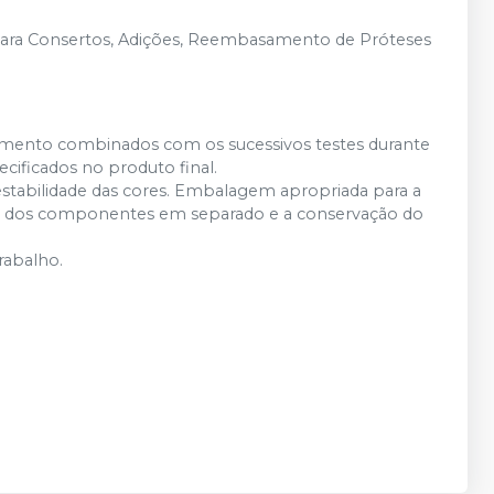
a para Consertos, Adições, Reembasamento de Próteses
ebimento combinados com os sucessivos testes durante
ecificados no produto final.
estabilidade das cores. Embalagem apropriada para a
ição dos componentes em separado e a conservação do
rabalho.