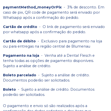
paymentMethod_moneyOrPix
-
3% de desconto. Em
caso de pix, QR code de pagamento será enviado por
Whatsapp após a confirmação do pedido.
Cartão de crédito
-
O link de pagamento será enviado
por whatsapp após a confirmação do pedido.
Cartão de débito
-
Exclusivo para pagamento na loja
ou para entregas na região central de Blumenau
Pagamento na loja
-
Venha até a Dental Flesch e
tenha todas as opções de pagamento disponíveis.
Sujeito a análise de crédito.
Boleto parcelado
-
Sujeito a análise de crédito.
Documentos poderão ser solicitados.
Boleto
-
Sujeito a análise de crédito. Documentos
poderão ser solicitados.
O pagamento e envio só são realizados após a
confirmação dos dados cadastrais e dos itens que