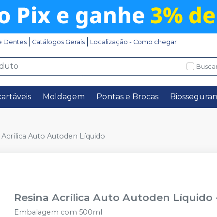
e Dentes
Catálogos Gerais
Localização - Como chegar
Buscar
artáveis
Moldagem
Pontas e Brocas
Biossegura
 Acrílica Auto Autoden Líquido
Resina Acrílica Auto Autoden Líquido
Embalagem com 500ml