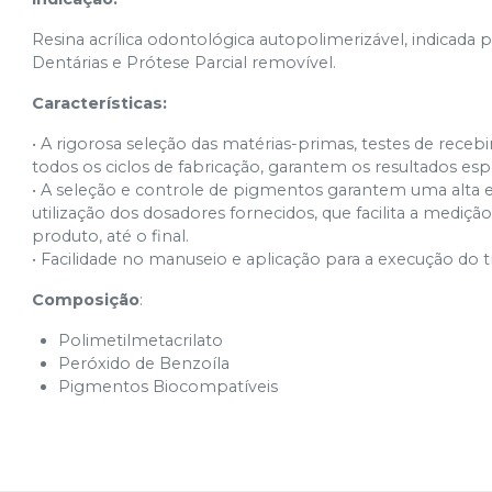
Resina acrílica odontológica autopolimerizável, indicad
Dentárias e Prótese Parcial removível.
Características:
• A rigorosa seleção das matérias-primas, testes de rec
todos os ciclos de fabricação, garantem os resultados esp
• A seleção e controle de pigmentos garantem uma alta 
utilização dos dosadores fornecidos, que facilita a med
produto, até o final.
• Facilidade no manuseio e aplicação para a execução do t
Composição
:
Polimetilmetacrilato
Peróxido de Benzoíla
Pigmentos Biocompatíveis