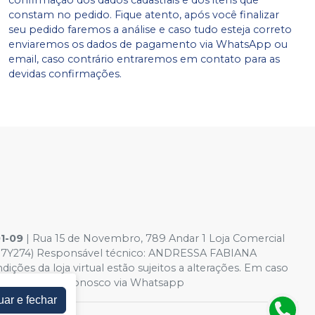
constam no pedido. Fique atento, após você finalizar
seu pedido faremos a análise e caso tudo esteja correto
enviaremos os dados de pagamento via WhatsApp ou
email, caso contrário entraremos em contato para as
devidas confirmações.
01-09
| Rua 15 de Novembro, 789 Andar 1 Loja Comercial
M7Y274) Responsável técnico: ANDRESSA FABIANA
ões da loja virtual estão sujeitos a alterações. Em caso
tre em contato conosco via Whatsapp
uar e fechar