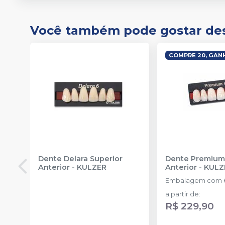
Você também pode gostar de
Dente Delara Superior
Dente Premium
Anterior
-
KULZER
Anterior
-
KULZ
Embalagem com 6
a partir de
:
R$ 229,90