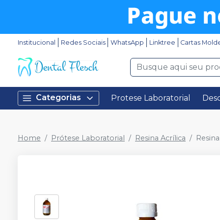
Institucional
Redes Sociais
WhatsApp
Linktree
Cartas Mold
Categorias
Protese Laboratorial
Desc
Home
Prótese Laboratorial
Resina Acrílica
Resina