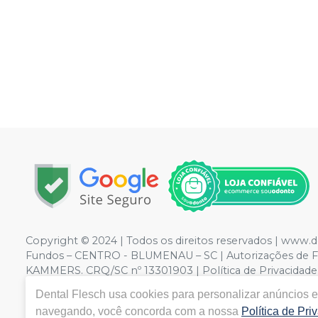
Copyright © 2024 | Todos os direitos reservados | www.d
Fundos – CENTRO - BLUMENAU – SC | Autorizações de 
KAMMERS. CRQ/SC nº 13301903 | Política de Privacidade e 
de divergência de preços no site, o valor válido é o d
Dental Flesch
usa cookies para personalizar anúncios e 
navegando, você concorda com a nossa
Política de Pri