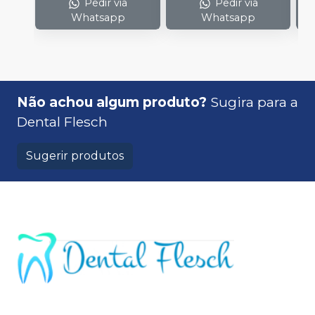
Pedir via
Pedir via
Whatsapp
Whatsapp
Não achou algum produto?
Sugira para a
Dental Flesch
Sugerir produtos