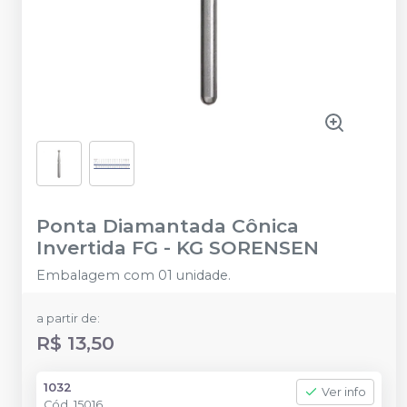
Ponta Diamantada Cônica
Invertida FG
-
KG SORENSEN
Embalagem com 01 unidade.
a partir de:
R$ 13,50
1032
Ver info
Cód.
15016