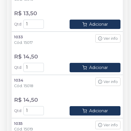
R$ 13,50
Adicionar
Qtd
:
1033
Ver info
Cód.
15017
R$ 14,50
Adicionar
Qtd
:
1034
Ver info
Cód.
15018
R$ 14,50
Adicionar
Qtd
:
1035
Ver info
Cód.
15019