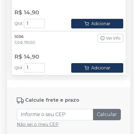
R$ 14,90
Adicionar
Qtd
:
1036
Ver info
Cód.
15020
R$ 14,90
Adicionar
Qtd
:
Calcule frete e prazo
Calcular
Não sei o meu CEP