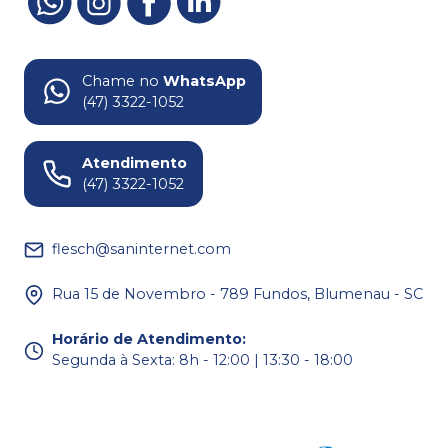
Chame no
WhatsApp
(47) 3322-1052
Atendimento
(47) 3322-1052
flesch@saninternet.com
Rua 15 de Novembro - 789 Fundos, Blumenau - SC
Horário de Atendimento
:
Segunda à Sexta: 8h - 12:00 | 13:30 - 18:00