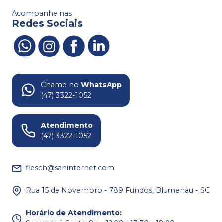
Acompanhe nas
Redes Sociais
Chame no
WhatsApp
(47) 3322-1052
Atendimento
(47) 3322-1052
flesch@saninternet.com
Rua 15 de Novembro - 789 Fundos, Blumenau - SC
Horário de Atendimento
: