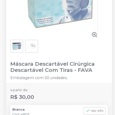
Máscara Descartável Cirúrgica
Descartável Com Tiras
-
FAVA
Embalagem com 50 unidades.
a partir de:
R$ 30,00
Branca
Ver info
Cód.
4805