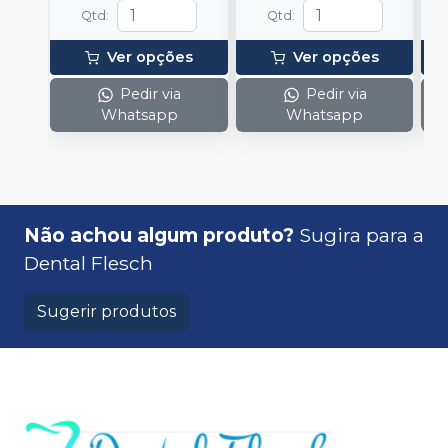
Qtd
:
Qtd
:
Ver opções
Ver opções
Pedir via
Pedir via
Whatsapp
Whatsapp
Não achou algum produto?
Sugira para a
Dental Flesch
Sugerir produtos