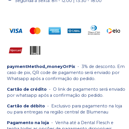
Segunda à Sexta: 8h - 12:00 | 13:30 - 18:00
paymentMethod_moneyOrPix
-
3% de desconto. Em
caso de pix, QR code de pagamento será enviado por
Whatsapp após a confirmação do pedido.
Cartão de crédito
-
O link de pagamento será enviado
por whatsapp após a confirmação do pedido.
Cartão de débito
-
Exclusivo para pagamento na loja
ou para entregas na região central de Blumenau
Pagamento na loja
-
Venha até a Dental Flesch e
tenha todas as opções de pagamento disponíveis.