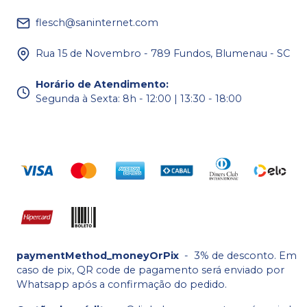
flesch@saninternet.com
Rua 15 de Novembro - 789 Fundos, Blumenau - SC
Horário de Atendimento
:
Segunda à Sexta: 8h - 12:00 | 13:30 - 18:00
paymentMethod_moneyOrPix
-
3% de desconto. Em
caso de pix, QR code de pagamento será enviado por
Whatsapp após a confirmação do pedido.