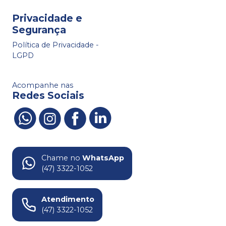
Privacidade e
Segurança
Política de Privacidade -
LGPD
Acompanhe nas
Redes Sociais
Chame no
WhatsApp
(47) 3322-1052
Atendimento
(47) 3322-1052