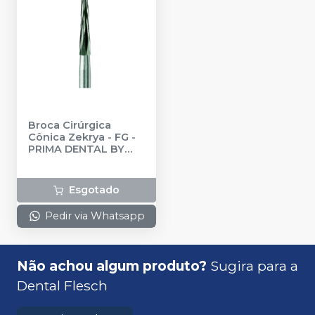
Broca Cirúrgica
Cônica Zekrya - FG
-
PRIMA DENTAL BY
ANGELUS
Esgotado
Pedir via Whatsapp
Não achou algum produto?
Sugira para a
Dental Flesch