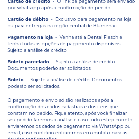
Cartão de crédito
-
O link de pagamento será enviado
por whatsapp após a confirmação do pedido.
Cartão de débito
-
Exclusivo para pagamento na loja
ou para entregas na região central de Blumenau
Pagamento na loja
-
Venha até a Dental Flesch e
tenha todas as opções de pagamento disponíveis.
Sujeito a análise de crédito.
Boleto parcelado
-
Sujeito a análise de crédito.
Documentos poderão ser solicitados.
Boleto
-
Sujeito a análise de crédito. Documentos
poderão ser solicitados.
O pagamento e envio só são realizados após a
confirmação dos dados cadastrais e dos itens que
constam no pedido. Fique atento, após você finalizar
seu pedido faremos a análise e caso tudo esteja correto
enviaremos os dados de pagamento via WhatsApp ou
email, caso contrário entraremos em contato para as