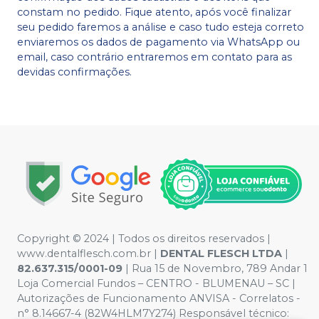
constam no pedido. Fique atento, após você finalizar
seu pedido faremos a análise e caso tudo esteja correto
enviaremos os dados de pagamento via WhatsApp ou
email, caso contrário entraremos em contato para as
devidas confirmações.
Copyright © 2024 | Todos os direitos reservados |
www.dentalflesch.com.br |
DENTAL FLESCH LTDA
|
82.637.315/0001-09
| Rua 15 de Novembro, 789 Andar 1
Loja Comercial Fundos – CENTRO - BLUMENAU – SC |
Autorizações de Funcionamento ANVISA - Correlatos -
n° 8.14667-4 (82W4HLM7Y274) Responsável técnico: