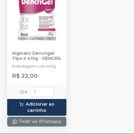
Alginato Dencrigel
Tipo II 410g
-
DENCRIL
Embalagem com 410g
R$ 22,00
Qtd
:
Adicionar ao
carrinho
Pedir via Whatsapp