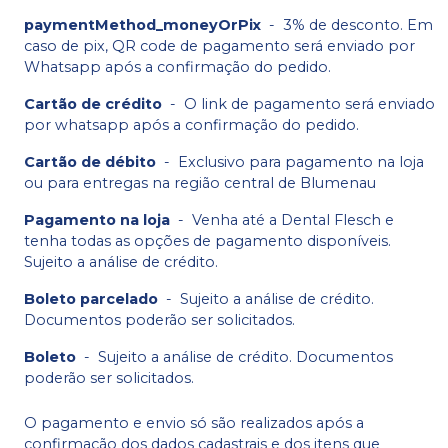
paymentMethod_moneyOrPix
-
3% de desconto. Em
caso de pix, QR code de pagamento será enviado por
Whatsapp após a confirmação do pedido.
Cartão de crédito
-
O link de pagamento será enviado
por whatsapp após a confirmação do pedido.
Cartão de débito
-
Exclusivo para pagamento na loja
ou para entregas na região central de Blumenau
Pagamento na loja
-
Venha até a Dental Flesch e
tenha todas as opções de pagamento disponíveis.
Sujeito a análise de crédito.
Boleto parcelado
-
Sujeito a análise de crédito.
Documentos poderão ser solicitados.
Boleto
-
Sujeito a análise de crédito. Documentos
poderão ser solicitados.
O pagamento e envio só são realizados após a
confirmação dos dados cadastrais e dos itens que