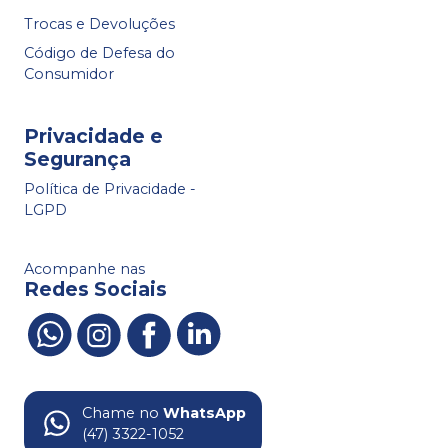
Trocas e Devoluções
Código de Defesa do
Consumidor
Privacidade e
Segurança
Política de Privacidade -
LGPD
Acompanhe nas
Redes Sociais
Chame no
WhatsApp
(47) 3322-1052