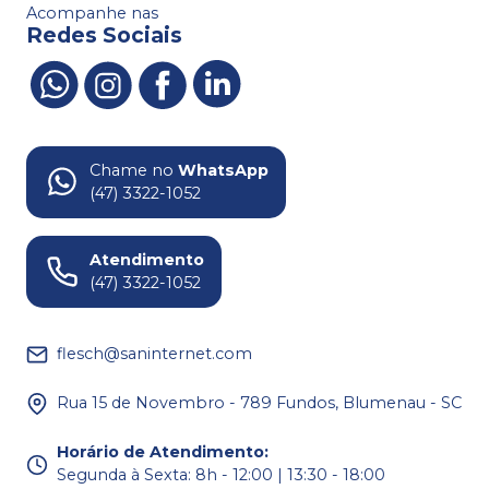
Acompanhe nas
Redes Sociais
Chame no
WhatsApp
(47) 3322-1052
Atendimento
(47) 3322-1052
flesch@saninternet.com
Rua 15 de Novembro - 789 Fundos, Blumenau - SC
Horário de Atendimento
:
Segunda à Sexta: 8h - 12:00 | 13:30 - 18:00