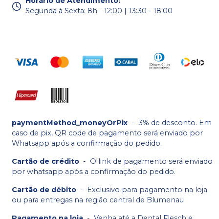
Horário de Atendimento
:
Segunda à Sexta: 8h - 12:00 | 13:30 - 18:00
paymentMethod_moneyOrPix
-
3% de desconto. Em
caso de pix, QR code de pagamento será enviado por
Whatsapp após a confirmação do pedido.
Cartão de crédito
-
O link de pagamento será enviado
por whatsapp após a confirmação do pedido.
Cartão de débito
-
Exclusivo para pagamento na loja
ou para entregas na região central de Blumenau
Pagamento na loja
-
Venha até a Dental Flesch e