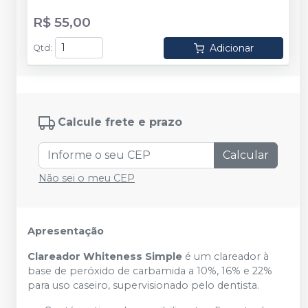
R$ 55,00
Adicionar
Qtd
:
Calcule frete e prazo
Calcular
Não sei o meu CEP
Apresentação
Clareador Whiteness Simple
é um clareador à
base de peróxido de carbamida a 10%, 16% e 22%
para uso caseiro, supervisionado pelo dentista.