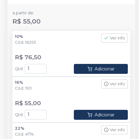
a partir de:
R$ 55,00
10%
Ver info
Cód.
16353
R$ 76,50
Adicionar
Qtd
:
16%
Ver info
Cód.
1101
R$ 55,00
Adicionar
Qtd
:
22%
Ver info
Cód.
4774