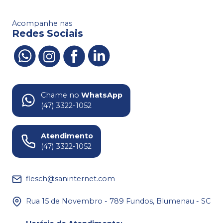
Acompanhe nas
Redes Sociais
Chame no
WhatsApp
(47) 3322-1052
Atendimento
(47) 3322-1052
flesch@saninternet.com
Rua 15 de Novembro - 789 Fundos, Blumenau - SC