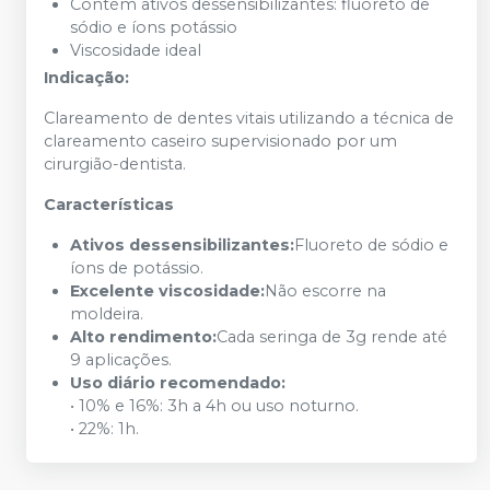
Contém ativos dessensibilizantes: fluoreto de
sódio e íons potássio
Viscosidade ideal
Indicação:
Clareamento de dentes vitais utilizando a técnica de
clareamento caseiro supervisionado por um
cirurgião-dentista.
Características
Ativos dessensibilizantes:
Fluoreto de sódio e
íons de potássio.
Excelente viscosidade:
Não escorre na
moldeira.
Alto rendimento:
Cada seringa de 3g rende até
9 aplicações.
Uso diário recomendado:
• 10% e 16%: 3h a 4h ou uso noturno.
• 22%: 1h.