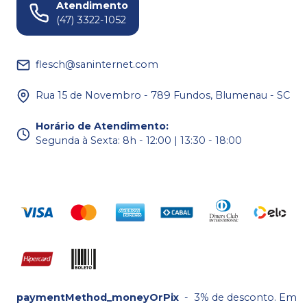
Atendimento
(47) 3322-1052
flesch@saninternet.com
Rua 15 de Novembro - 789 Fundos, Blumenau - SC
Horário de Atendimento
:
Segunda à Sexta: 8h - 12:00 | 13:30 - 18:00
paymentMethod_moneyOrPix
-
3% de desconto. Em