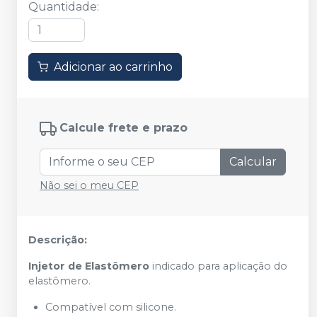
Quantidade
:
Adicionar ao carrinho
Calcule frete e prazo
Calcular
Não sei o meu CEP
Descrição:
Injetor de Elastômero
indicado para aplicação do
elastômero.
Compatível com silicone.