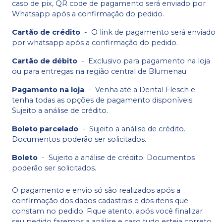
caso de pix, QR code de pagamento será enviado por
Whatsapp após a confirmação do pedido.
Cartão de crédito
-
O link de pagamento será enviado
por whatsapp após a confirmação do pedido.
Cartão de débito
-
Exclusivo para pagamento na loja
ou para entregas na região central de Blumenau
Pagamento na loja
-
Venha até a Dental Flesch e
tenha todas as opções de pagamento disponíveis.
Sujeito a análise de crédito.
Boleto parcelado
-
Sujeito a análise de crédito.
Documentos poderão ser solicitados.
Boleto
-
Sujeito a análise de crédito. Documentos
poderão ser solicitados.
O pagamento e envio só são realizados após a
confirmação dos dados cadastrais e dos itens que
constam no pedido. Fique atento, após você finalizar
seu pedido faremos a análise e caso tudo esteja correto