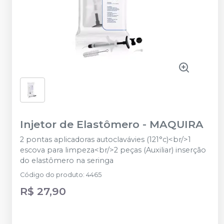
Injetor de Elastômero
-
MAQUIRA
2 pontas aplicadoras autoclavávies (121°c)<br/>1
escova para limpeza<br/>2 peças (Auxiliar) inserção
do elastômero na seringa
Código do produto
:
4465
R$ 27,90