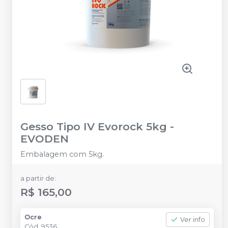
Gesso Tipo IV Evorock 5kg
-
EVODEN
Embalagem com 5kg.
a partir de:
R$ 165,00
Ocre
Ver info
Cód.
9536