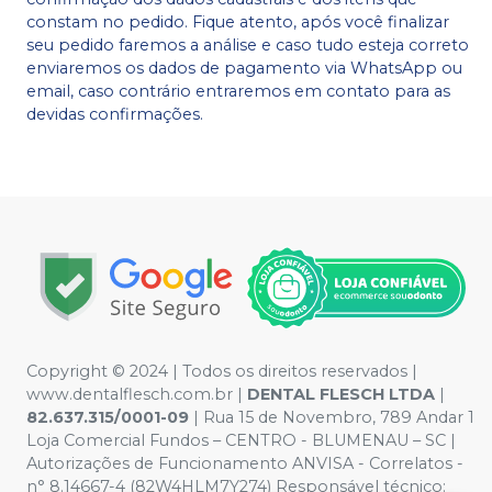
constam no pedido. Fique atento, após você finalizar
seu pedido faremos a análise e caso tudo esteja correto
enviaremos os dados de pagamento via WhatsApp ou
email, caso contrário entraremos em contato para as
devidas confirmações.
Copyright © 2024 | Todos os direitos reservados |
www.dentalflesch.com.br |
DENTAL FLESCH LTDA
|
82.637.315/0001-09
| Rua 15 de Novembro, 789 Andar 1
Loja Comercial Fundos – CENTRO - BLUMENAU – SC |
Autorizações de Funcionamento ANVISA - Correlatos -
n° 8.14667-4 (82W4HLM7Y274) Responsável técnico: