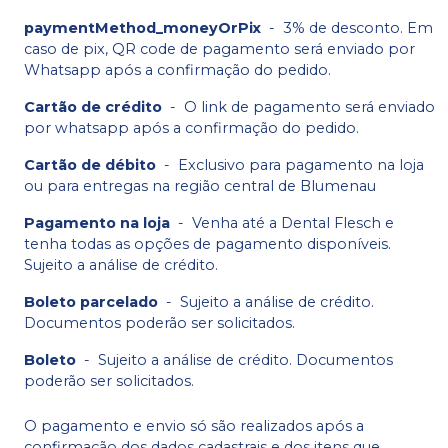
paymentMethod_moneyOrPix
-
3% de desconto. Em
caso de pix, QR code de pagamento será enviado por
Whatsapp após a confirmação do pedido.
Cartão de crédito
-
O link de pagamento será enviado
por whatsapp após a confirmação do pedido.
Cartão de débito
-
Exclusivo para pagamento na loja
ou para entregas na região central de Blumenau
Pagamento na loja
-
Venha até a Dental Flesch e
tenha todas as opções de pagamento disponíveis.
Sujeito a análise de crédito.
Boleto parcelado
-
Sujeito a análise de crédito.
Documentos poderão ser solicitados.
Boleto
-
Sujeito a análise de crédito. Documentos
poderão ser solicitados.
O pagamento e envio só são realizados após a
confirmação dos dados cadastrais e dos itens que