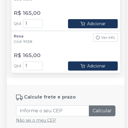
R$ 165,00
Adicionar
Qtd
:
Rosa
Ver info
Cód.
9538
R$ 165,00
Adicionar
Qtd
:
Calcule frete e prazo
Calcular
Não sei o meu CEP