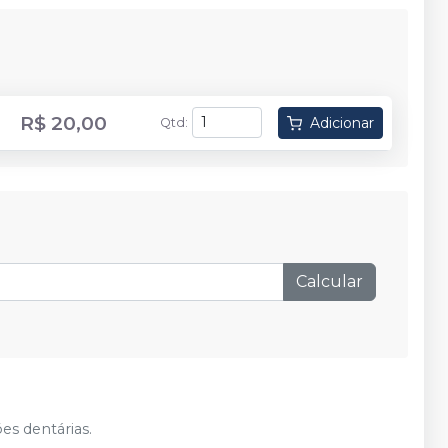
R$ 20,00
Adicionar
Qtd
:
Calcular
es dentárias.