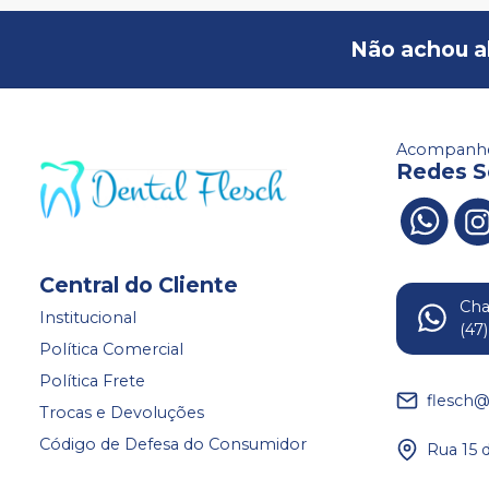
Não achou a
Acompanhe
Redes S
Central do Cliente
Ch
Institucional
(47
Política Comercial
Política Frete
flesch@
Trocas e Devoluções
Código de Defesa do Consumidor
Rua 15 