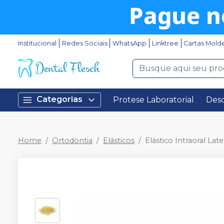
Institucional
Redes Sociais
WhatsApp
Linktree
Cartas Mold
Categorias
Protese Laboratorial
Desc
Home
Ortodontia
Elásticos
Elástico Intraoral Lat