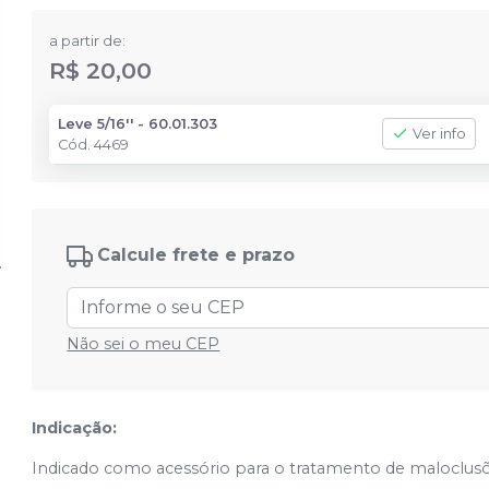
a partir de:
R$ 20,00
Leve 5/16'' - 60.01.303
Ver info
Cód.
4469
Calcule frete e prazo
Não sei o meu CEP
Indicação:
Indicado como acessório para o tratamento de maloclusõ