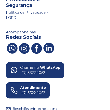
Segurança
Política de Privacidade -
LGPD
Acompanhe nas
Redes Sociais
Chame no
WhatsApp
(47) 3322-1052
Atendimento
(47) 3322-1052
flesch@saninternet.com