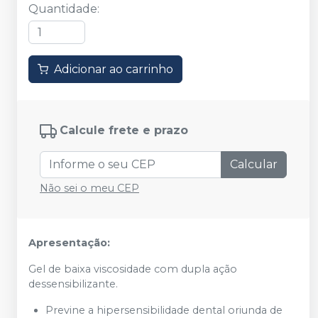
Quantidade
:
Adicionar ao carrinho
Calcule frete e prazo
Calcular
Não sei o meu CEP
Apresentação:
Gel de baixa viscosidade com dupla ação
dessensibilizante.
Previne a hipersensibilidade dental oriunda de