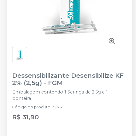
Dessensibilizante Desensibilize KF
2% (2,5g)
-
FGM
Embalagem contendo 1 Seringa de 2,5g e 1
ponteira
Código do produto
:
3873
R$ 31,90