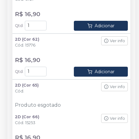
R$ 16,90
Adicionar
Qtd
:
2D (Cor 62)
Ver info
Cód.
15776
R$ 16,90
Adicionar
Qtd
:
2D (Cor 65)
Ver info
Cód.
Produto esgotado
2D (Cor 66)
Ver info
Cód.
15253
R$ 16,90