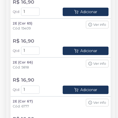
R$ 16,90
Adicionar
Qtd
:
2E (Cor 65)
Ver info
Cód.
15409
R$ 16,90
Adicionar
Qtd
:
2E (Cor 66)
Ver info
Cód.
5818
R$ 16,90
Adicionar
Qtd
:
2E (Cor 67)
Ver info
Cód.
6777