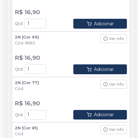
R$ 16,90
Adicionar
Qtd
:
2N (Cor 69)
Ver info
Cód.
6983
R$ 16,90
Adicionar
Qtd
:
2N (Cor 77)
Ver info
Cód.
R$ 16,90
Adicionar
Qtd
:
2N (Cor 81)
Ver info
Cód.