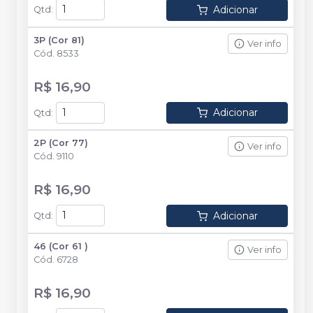
Adicionar
Qtd
:
3P (Cor 81)
Ver info
Cód.
8533
R$ 16,90
Adicionar
Qtd
:
2P (Cor 77)
Ver info
Cód.
9110
R$ 16,90
Adicionar
Qtd
:
46 (Cor 61 )
Ver info
Cód.
6728
R$ 16,90