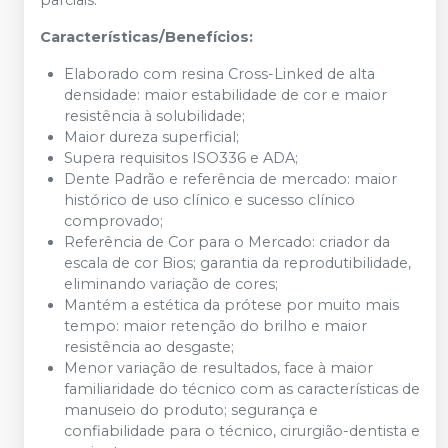
parciais.
Características/Benefícios:
Elaborado com resina Cross-Linked de alta
densidade: maior estabilidade de cor e maior
resistência à solubilidade;
Maior dureza superficial;
Supera requisitos ISO336 e ADA;
Dente Padrão e referência de mercado: maior
histórico de uso clínico e sucesso clínico
comprovado;
Referência de Cor para o Mercado: criador da
escala de cor Bios; garantia da reprodutibilidade,
eliminando variação de cores;
Mantém a estética da prótese por muito mais
tempo: maior retenção do brilho e maior
resistência ao desgaste;
Menor variação de resultados, face à maior
familiaridade do técnico com as características de
manuseio do produto; segurança e
confiabilidade para o técnico, cirurgião-dentista e