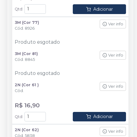
Adicionar
Qtd
:
3M (Cor 77)
Ver info
Cód.
8926
Produto esgotado
3M (Cor 81)
Ver info
Cód.
8845
Produto esgotado
2N (Cor 61 )
Ver info
Cód.
R$ 16,90
Adicionar
Qtd
:
2N (Cor 62)
Ver info
Cód.
5838