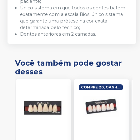
paciente;
Único sistema em que todos os dentes batem
exatamente com a escala Bios; único sistema
que garante uma prótese na cor exata
determinada pelo técnico;
Dentes anteriores em 2 camadas.
Você também pode gostar
desses
COMPRE 20, GANHE 1 PALABOND