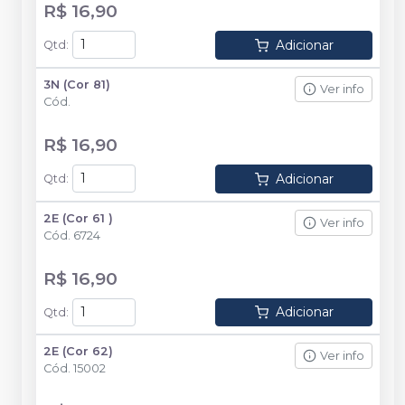
R$ 16,90
Adicionar
Qtd
:
3N (Cor 81)
Ver info
Cód.
R$ 16,90
Adicionar
Qtd
:
2E (Cor 61 )
Ver info
Cód.
6724
R$ 16,90
Adicionar
Qtd
:
2E (Cor 62)
Ver info
Cód.
15002