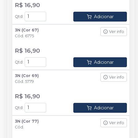
R$ 16,90
Adicionar
Qtd
:
3N (Cor 67)
Ver info
Cód.
6775
R$ 16,90
Adicionar
Qtd
:
3N (Cor 69)
Ver info
Cód.
5779
R$ 16,90
Adicionar
Qtd
:
3N (Cor 77)
Ver info
Cód.