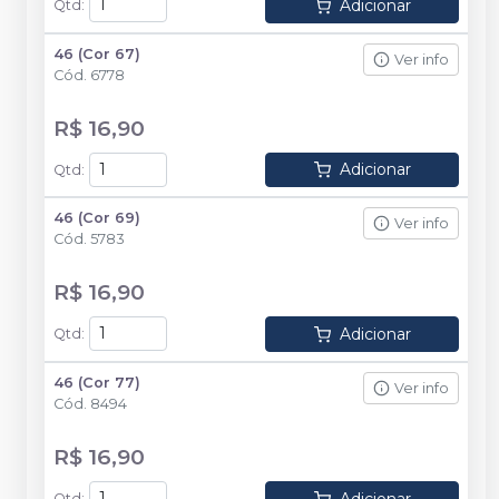
Adicionar
Qtd
:
46 (Cor 67)
Ver info
Cód.
6778
R$ 16,90
Adicionar
Qtd
:
46 (Cor 69)
Ver info
Cód.
5783
R$ 16,90
Adicionar
Qtd
:
46 (Cor 77)
Ver info
Cód.
8494
R$ 16,90
Qtd
: