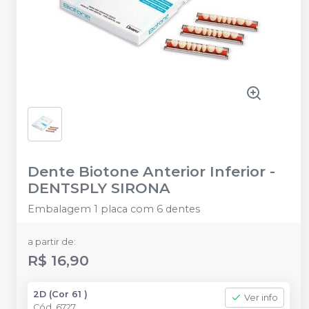
Dente Biotone Anterior Inferior
-
DENTSPLY SIRONA
Embalagem 1 placa com 6 dentes
a partir de:
R$ 16,90
2D (Cor 61 )
Ver info
Cód.
6727