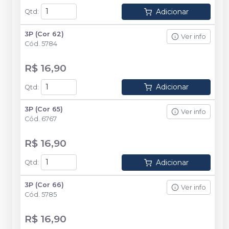
Adicionar
Qtd
:
3P (Cor 62)
Ver info
Cód.
5784
R$ 16,90
Adicionar
Qtd
:
3P (Cor 65)
Ver info
Cód.
6767
R$ 16,90
Adicionar
Qtd
:
3P (Cor 66)
Ver info
Cód.
5785
R$ 16,90