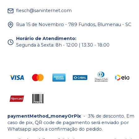
flesch@saninternet.com
Rua 15 de Novembro - 789 Fundos, Blumenau - SC
Horário de Atendimento
:
Segunda à Sexta: 8h - 12:00 | 13:30 - 18:00
paymentMethod_moneyOrPix
-
3% de desconto. Em
caso de pix, QR code de pagamento será enviado por
Whatsapp após a confirmação do pedido.