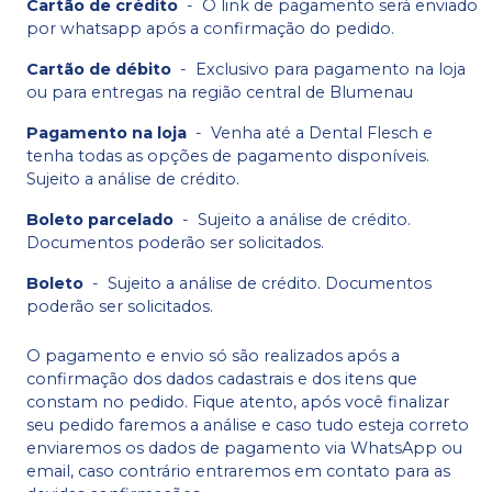
Cartão de crédito
-
O link de pagamento será enviado
por whatsapp após a confirmação do pedido.
Cartão de débito
-
Exclusivo para pagamento na loja
ou para entregas na região central de Blumenau
Pagamento na loja
-
Venha até a Dental Flesch e
tenha todas as opções de pagamento disponíveis.
Sujeito a análise de crédito.
Boleto parcelado
-
Sujeito a análise de crédito.
Documentos poderão ser solicitados.
Boleto
-
Sujeito a análise de crédito. Documentos
poderão ser solicitados.
O pagamento e envio só são realizados após a
confirmação dos dados cadastrais e dos itens que
constam no pedido. Fique atento, após você finalizar
seu pedido faremos a análise e caso tudo esteja correto
enviaremos os dados de pagamento via WhatsApp ou
email, caso contrário entraremos em contato para as