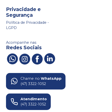
Privacidade e
Segurança
Política de Privacidade -
LGPD
Acompanhe nas
Redes Sociais
Chame no
WhatsApp
(47) 3322-1052
Atendimento
(47) 3322-1052