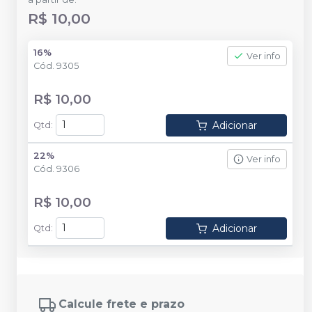
R$ 10,00
16%
Ver info
Cód.
9305
R$ 10,00
Adicionar
Qtd
:
22%
Ver info
Cód.
9306
R$ 10,00
Adicionar
Qtd
:
Calcule frete e prazo