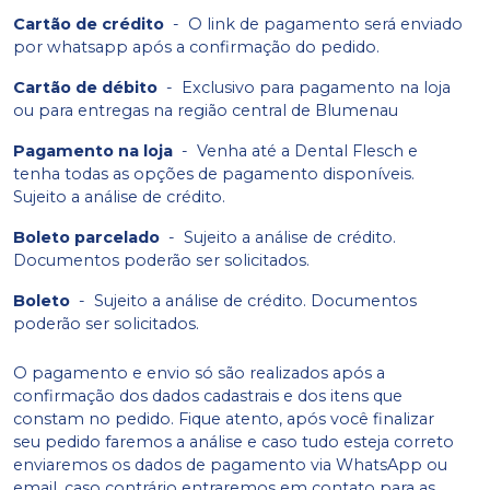
Cartão de crédito
-
O link de pagamento será enviado
por whatsapp após a confirmação do pedido.
Cartão de débito
-
Exclusivo para pagamento na loja
ou para entregas na região central de Blumenau
Pagamento na loja
-
Venha até a Dental Flesch e
tenha todas as opções de pagamento disponíveis.
Sujeito a análise de crédito.
Boleto parcelado
-
Sujeito a análise de crédito.
Documentos poderão ser solicitados.
Boleto
-
Sujeito a análise de crédito. Documentos
poderão ser solicitados.
O pagamento e envio só são realizados após a
confirmação dos dados cadastrais e dos itens que
constam no pedido. Fique atento, após você finalizar
seu pedido faremos a análise e caso tudo esteja correto
enviaremos os dados de pagamento via WhatsApp ou
email, caso contrário entraremos em contato para as