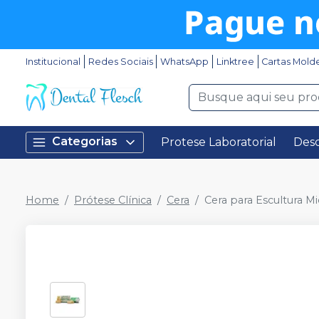
Institucional
Redes Sociais
WhatsApp
Linktree
Cartas Mold
Categorias
Protese Laboratorial
Desc
Home
Prótese Clínica
Cera
Cera para Escultura Mi