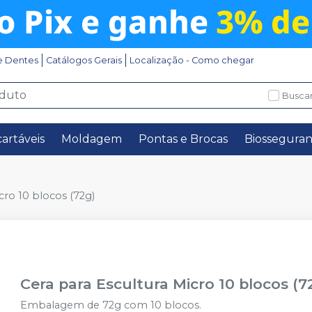
e Dentes
Catálogos Gerais
Localização - Como chegar
Buscar
artáveis
Moldagem
Pontas e Brocas
Biossegura
cro 10 blocos (72g)
Cera para Escultura Micro 10 blocos (7
Embalagem de 72g com 10 blocos.