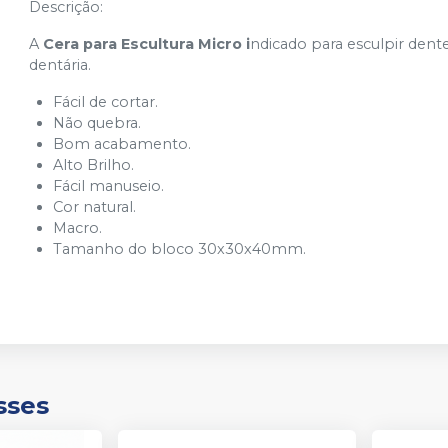
Descrição:
A
Cera para Escultura Micro i
ndicado para esculpir dent
dentária.
Fácil de cortar.
Não quebra.
Bom acabamento.
Alto Brilho.
Fácil manuseio.
Cor natural.
Macro.
Tamanho do bloco 30x30x40mm.
sses