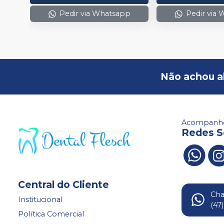
Pedir via Whatsapp
Pedir via
Não achou a
Acompanhe
Redes S
Central do Cliente
Ch
Institucional
(47
Política Comercial