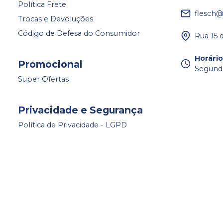
Política Frete
flesch@
Trocas e Devoluções
Código de Defesa do Consumidor
Rua 15 
Horári
Promocional
Segunda 
Super Ofertas
Privacidade e Segurança
Política de Privacidade - LGPD