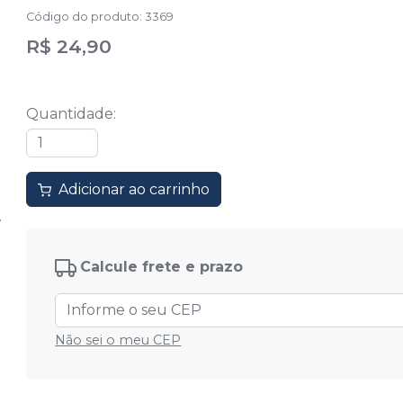
Código do produto
:
3369
R$ 24,90
Quantidade
:
Adicionar ao carrinho
Calcule frete e prazo
Não sei o meu CEP