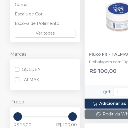
Coroa
Escala de Cor
Escova de Polimento
Ver todas
Marcas
Fluxo Fit
-
TALMA
Embalagem com 10g
GOLDENT
R$ 100,00
TALMAX
Qtd
:
Preço
Adicionar ao
Pedir via W
R$ 25,00
R$ 100,00