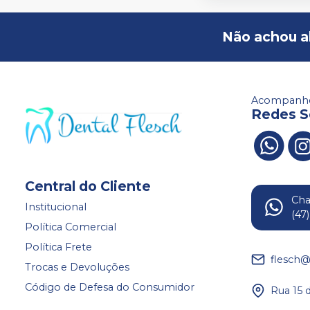
Não achou a
Acompanhe
Redes S
Central do Cliente
Ch
Institucional
(47
Política Comercial
Política Frete
flesch@
Trocas e Devoluções
Código de Defesa do Consumidor
Rua 15 