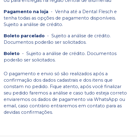
ou para entregas na região central de Blumenau
Pagamento na loja
-
Venha até a Dental Flesch e
tenha todas as opções de pagamento disponíveis.
Sujeito a análise de crédito.
Boleto parcelado
-
Sujeito a análise de crédito.
Documentos poderão ser solicitados.
Boleto
-
Sujeito a análise de crédito. Documentos
poderão ser solicitados.
O pagamento e envio só são realizados após a
confirmação dos dados cadastrais e dos itens que
constam no pedido. Fique atento, após você finalizar
seu pedido faremos a análise e caso tudo esteja correto
enviaremos os dados de pagamento via WhatsApp ou
email, caso contrário entraremos em contato para as
devidas confirmações.