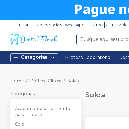
Institucional
Redes Sociais
WhatsApp
Linktree
Cartas Mold
Categorias
Protese Laboratorial
Desc
Home
Prótese Clínica
Solda
Solda
Categorias
Acabamento e Polimento
para Prótese
Cera