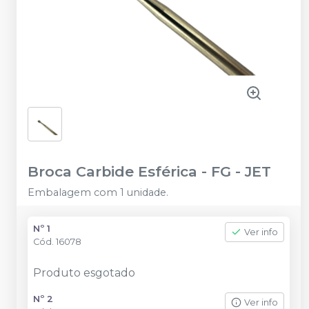
Broca Carbide Esférica - FG
-
JET
Embalagem com 1 unidade.
Nº 1
Ver info
Cód.
16078
Produto esgotado
Nº 2
Ver info