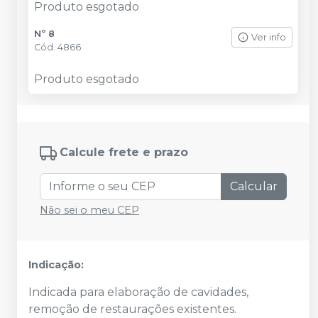
Produto esgotado
Nº 8
Ver info
Cód.
4866
Produto esgotado
Calcule frete e prazo
Calcular
Não sei o meu CEP
Indicação:
Indicada para elaboração de cavidades,
remoção de restaurações existentes.