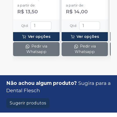
rotação).
a partir de
:
a partir de
:
R$ 13,50
R$ 14,00
Qtd
:
Qtd
:
Ver opções
Ver opções
Pedir via
Pedir via
Whatsapp
Whatsapp
Não achou algum produto?
Sugira para a
Dental Flesch
Sugerir produtos