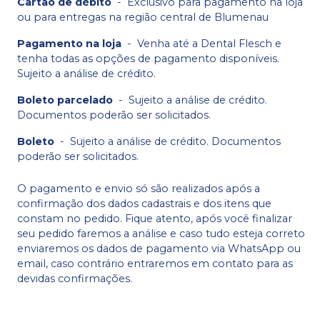
Cartão de débito
-
Exclusivo para pagamento na loja
ou para entregas na região central de Blumenau
Pagamento na loja
-
Venha até a Dental Flesch e
tenha todas as opções de pagamento disponíveis.
Sujeito a análise de crédito.
Boleto parcelado
-
Sujeito a análise de crédito.
Documentos poderão ser solicitados.
Boleto
-
Sujeito a análise de crédito. Documentos
poderão ser solicitados.
O pagamento e envio só são realizados após a
confirmação dos dados cadastrais e dos itens que
constam no pedido. Fique atento, após você finalizar
seu pedido faremos a análise e caso tudo esteja correto
enviaremos os dados de pagamento via WhatsApp ou
email, caso contrário entraremos em contato para as
devidas confirmações.