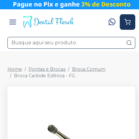
Home
Pontas e Brocas
Broca Comum
Broca Carbide Esférica - FG