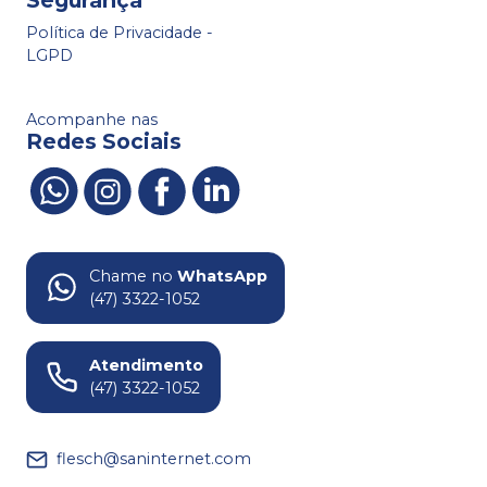
Segurança
Política de Privacidade -
LGPD
Acompanhe nas
Redes Sociais
Chame no
WhatsApp
(47) 3322-1052
Atendimento
(47) 3322-1052
flesch@saninternet.com